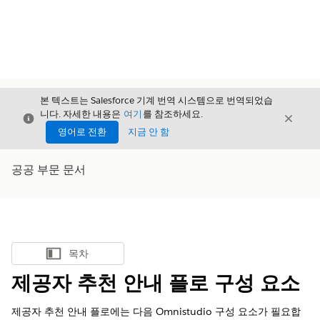
본 텍스트는 Salesforce 기계 번역 시스템으로 번역되었습
니다. 자세한 내용은
여기
를 참조하세요.
닫기
닫기
닫기
영어로 전환
지금 안 함
공공 부문 문서
목차
목차 표시
제공자 추천 안내 플로 구성 요소
제공자 추천 안내 플로에는 다음 Omnistudio 구성 요소가 필요합