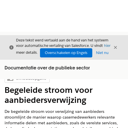
Deze tekst werd vertaald aan de hand van het systeem
voor automatische vertaling van Salesforce. U vindt
hier
Sluiten
Sluite
Sluiten
meer details.
Overschakelen op Engels
Niet nu
Documentatie over de publieke sector
Inhoudsopgave
Inhoudsopgave weergeven
Begeleide stroom voor
aanbiedersverwijzing
De begeleide stroom voor verwijzing van aanbieders
stroomlijnt de manier waarop casemedewerkers relevante
informatie delen met aanbieders, zoals de vereiste services,