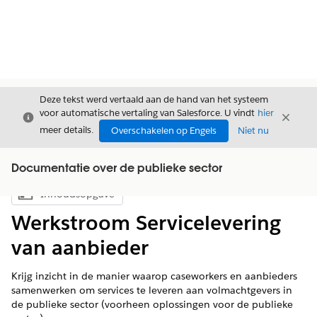
Deze tekst werd vertaald aan de hand van het systeem
voor automatische vertaling van Salesforce. U vindt
hier
Sluiten
Sluite
Sluiten
meer details.
Overschakelen op Engels
Niet nu
Documentatie over de publieke sector
Inhoudsopgave
Inhoudsopgave weergeven
Werkstroom Servicelevering
van aanbieder
Krijg inzicht in de manier waarop caseworkers en aanbieders
samenwerken om services te leveren aan volmachtgevers in
de publieke sector (voorheen oplossingen voor de publieke