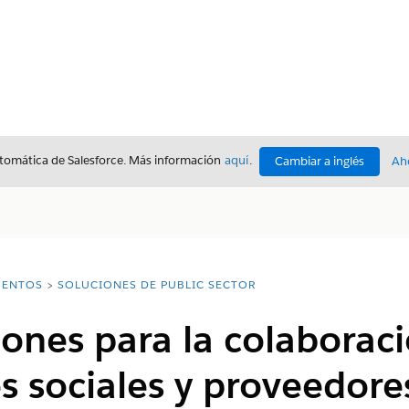
utomática de Salesforce. Más información
aquí
.
Cambiar a inglés
Ah
ENTOS
SOLUCIONES DE PUBLIC SECTOR
ones para la colaborac
s sociales y proveedore