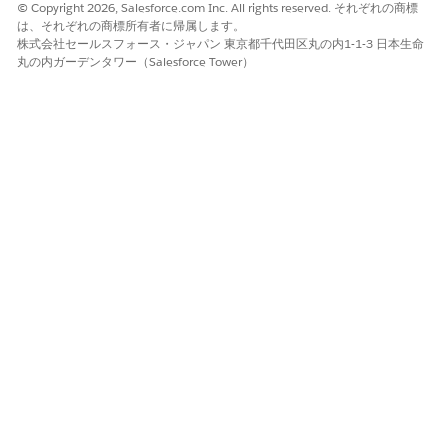
ご意見をお待ちしております。
© Copyright 2026, Salesforce.com Inc. All rights reserved. それぞれの商標
は、それぞれの商標所有者に帰属します。
はい
いいえ
株式会社セールスフォース・ジャパン 東京都千代田区丸の内1-1-3 日本生命
丸の内ガーデンタワー（Salesforce Tower）