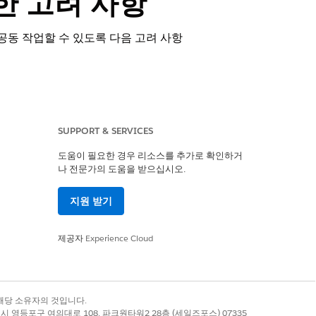
한 고려 사항
공동 작업할 수 있도록 다음 고려 사항
SUPPORT & SERVICES
 할당 및 계정은 새 공급자의 관련 레코드와
도움이 필요한 경우 리소스를 추가로 확인하거
나 전문가의 도움을 받으십시오.
시작합니다.
Provider Referral Guided
지원 받기
 관련 혜택 지급이 표시됩니다.
권한을 보유하므로 사례담당자 또는 내부 사용
제공자
Experience Cloud
어 제공자 조회를 지정해야 합니다. 헬스케
 확인하십시오.
 보상 일정이 승인되면 알림을 보내는 플로
록 상표는 해당 소유자의 것입니다.
별시 영등포구 여의대로 108, 파크원타워2 28층 (세일즈포스) 07335