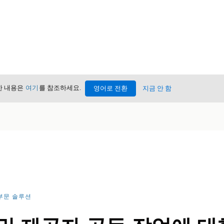
세한 내용은
여기
를 참조하세요.
영어로 전환
지금 안 함
부문 솔루션