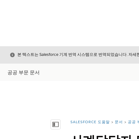
닫기
본 텍스트는 Salesforce 기계 번역 시스템으로 번역되었습니다. 자
공공 부문 문서
SALESFORCE 도움말
문서
공공 
위치:
목차 표시