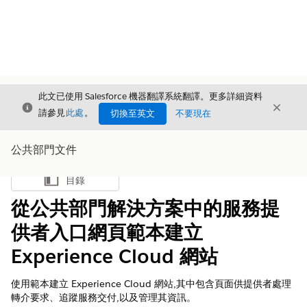
此文已使用 Salesforce 機器翻譯系統翻譯。更多詳細資料
結束
結束
結束
請參見
此處
。
切換至英文
不要現在
公共部門文件
目錄
顯示目錄
從公共部門解決方案中的服務提
供者入口網頁範本建立
Experience Cloud 網站
使用範本建立 Experience Cloud 網站,其中包含頁面供提供者處理
轉介要求、追蹤服務交付,以及管理其資訊。