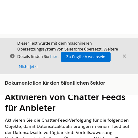
Dieser Text wurde mit dem maschinellen
Übersetzungssystem von Salesforce übersetzt. Weitere
Schließen
Schli
Details finden Sie
hier
.
Zu Englisch wechseln
Schließ
Nicht jetzt
Dokumentation für den öffentlichen Sektor
Inhalt
Inhalt anzeigen
Aktivieren von Chatter Feeds
für Anbieter
Aktivieren Sie die Chatter-Feed-Verfolgung für die folgenden
Objekte, damit Datensatzaktualisierungen in einem Feed auf
der Datensatzseite verfügbar sind: Vorteilszuweisung,