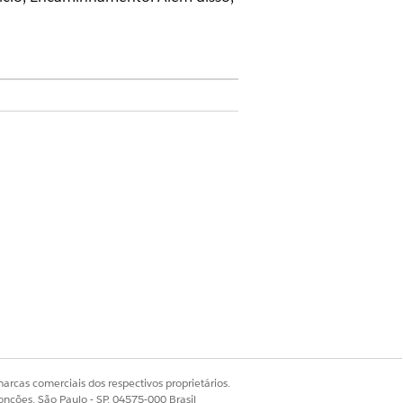
arcas comerciais dos respectivos proprietários.
onções, São Paulo - SP, 04575-000 Brasil