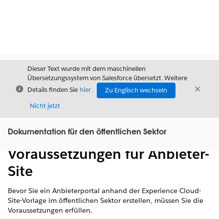
Dieser Text wurde mit dem maschinellen
Übersetzungssystem von Salesforce übersetzt. Weitere
Schließen
Schli
Details finden Sie
hier
.
Zu Englisch wechseln
Schließ
Nicht jetzt
Dokumentation für den öffentlichen Sektor
Inhalt
Inhalt anzeigen
Voraussetzungen für Anbieter-
Site
Bevor Sie ein Anbieterportal anhand der Experience Cloud-
Site-Vorlage im öffentlichen Sektor erstellen, müssen Sie die
Voraussetzungen erfüllen.