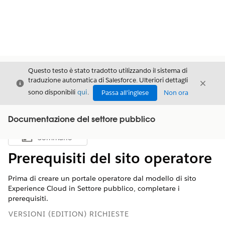
Questo testo è stato tradotto utilizzando il sistema di
traduzione automatica di Salesforce. Ulteriori dettagli
Chiudi
Chiud
Chiudi
sono disponibili
qui
.
Passa all'inglese
Non ora
Documentazione del settore pubblico
Sommario
Mostra sommario
Prerequisiti del sito operatore
Prima di creare un portale operatore dal modello di sito
Experience Cloud in Settore pubblico, completare i
prerequisiti.
VERSIONI (EDITION) RICHIESTE