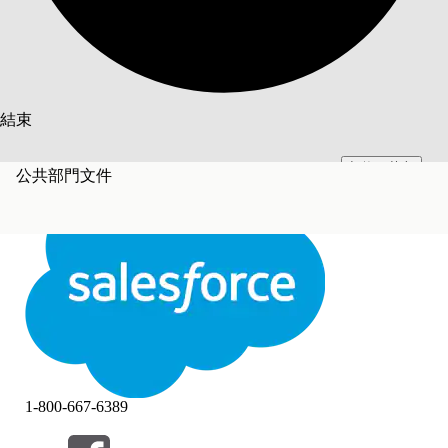
搜尋
結束
切換至英文
此文已使用 Salesforce 機器翻譯系統翻譯。更多詳細資料請參見
此處
。
公共部門文件
不要現在
結束
結束
1-800-667-6389