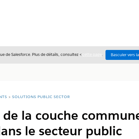
ue de Salesforce. Plus de détails, consultez <
cette page
.
Basculer vers l
NTS
SOLUTIONS PUBLIC SECTOR
 de la couche commun
dans le secteur public