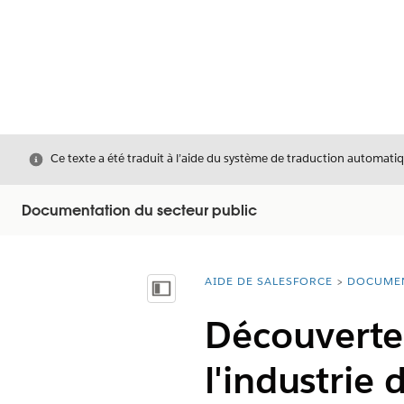
Fermer
Ce texte a été traduit à l’aide du système de traduction automatiq
Documentation du secteur public
AIDE DE SALESFORCE
DOCUME
Vous êtes ici :
Afficher la table des matières
Découverte
l'industrie 