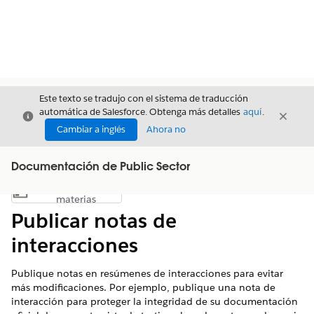
Este texto se tradujo con el sistema de traducción
automática de Salesforce. Obtenga más detalles
aquí
.
Cerrar
Cerrar
Cerrar
Cambiar a inglés
Ahora no
Documentación de Public Sector
Índice de
Mostrar índice de materias
materias
Publicar notas de
interacciones
Publique notas en resúmenes de interacciones para evitar
más modificaciones. Por ejemplo, publique una nota de
interacción para proteger la integridad de su documentación