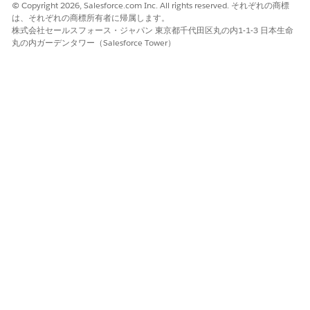
承認プロセスの設定
© Copyright 2026, Salesforce.com Inc. All rights reserved. それぞれの商標
は、それぞれの商標所有者に帰属します。
株式会社セールスフォース・ジャパン 東京都千代田区丸の内1-1-3 日本生命
丸の内ガーデンタワー（Salesforce Tower）
この記事で問題は解決されましたか?
ご意見をお待ちしております。
はい
いいえ