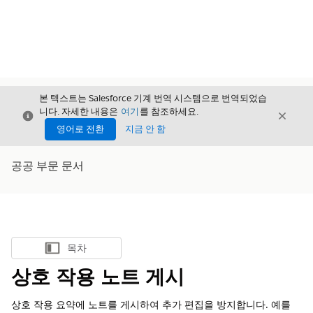
본 텍스트는 Salesforce 기계 번역 시스템으로 번역되었습
니다. 자세한 내용은
여기
를 참조하세요.
닫기
닫기
닫기
영어로 전환
지금 안 함
공공 부문 문서
목차
목차 표시
상호 작용 노트 게시
상호 작용 요약에 노트를 게시하여 추가 편집을 방지합니다. 예를