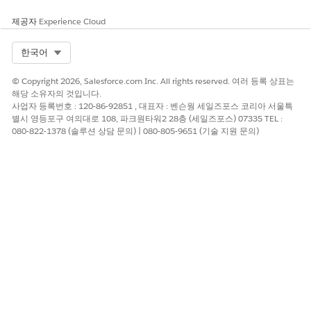
제공자
Experience Cloud
이 기사를 통해 문제를 해결했습니까?
Select Org
한국어
개선을 위한 의견을 보내주세요.
예
아니요
© Copyright 2026, Salesforce.com Inc. All rights reserved. 여러 등록 상표는
해당 소유자의 것입니다.
사업자 등록번호 : 120-86-92851 , 대표자 : 벤슨웡 세일즈포스 코리아 서울특
별시 영등포구 여의대로 108, 파크원타워2 28층 (세일즈포스) 07335 TEL :
080-822-1378 (솔루션 상담 문의) | 080-805-9651 (기술 지원 문의)