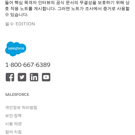
들어 핵심 목격자 인터뷰의 공식 문서의 무결성을 보호하기 위해 상
호 작용 노트를 게시합니다. 그러면 노트가 조사에서 증거로 사용할
수 있습니다.
필수 EDITION
지원되는 제품 버전 보기
필요한 사용자 권한
1-800-667-6389
상호 작용 노트 게시:
상호 작용 요약
AND
OmniStudio 사용자
SALESFORCE
관리자에게 이해당사자가 노트를 검토하고 승인된 경우 자동으로
게시할 수 있도록 승인 프로세스를 설정해달라고 요청하십시오.
개인정보 처리방침
보안 정책
사용 약관
참여 지침