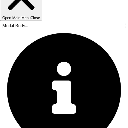
Open Main Menu
Close
Modal Body...