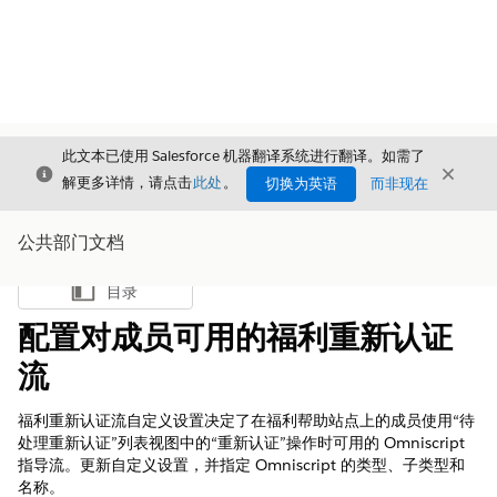
此文本已使用 Salesforce 机器翻译系统进行翻译。如需了
关闭
关闭
关闭
解更多详情，请点击
此处
。
切换为英语
而非现在
公共部门文档
目录
显示目录
配置对成员可用的福利重新认证
流
福利重新认证流自定义设置决定了在福利帮助站点上的成员使用“待
处理重新认证”列表视图中的“重新认证”操作时可用的 Omniscript
指导流。更新自定义设置，并指定 Omniscript 的类型、子类型和
名称。