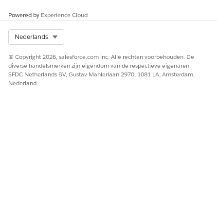
Powered by
Experience Cloud
Ja
Nee
Select Org
Nederlands
© Copyright 2026, salesforce.com inc. Alle rechten voorbehouden. De
diverse handelsmerken zijn eigendom van de respectieve eigenaren.
SFDC Netherlands BV, Gustav Mahlerlaan 2970, 1081 LA, Amsterdam,
Nederland