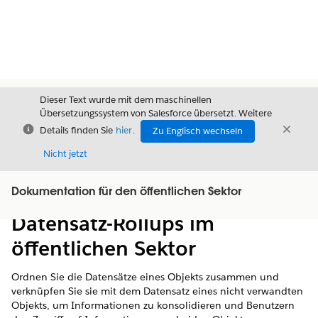
Dieser Text wurde mit dem maschinellen
Übersetzungssystem von Salesforce übersetzt. Weitere
Schließen
Schli
Details finden Sie
hier
.
Zu Englisch wechseln
Schließ
Nicht jetzt
Dokumentation für den öffentlichen Sektor
Inhalt
Inhalt anzeigen
Datensatz-Rollups im
öffentlichen Sektor
Ordnen Sie die Datensätze eines Objekts zusammen und
verknüpfen Sie sie mit dem Datensatz eines nicht verwandten
Objekts, um Informationen zu konsolidieren und Benutzern