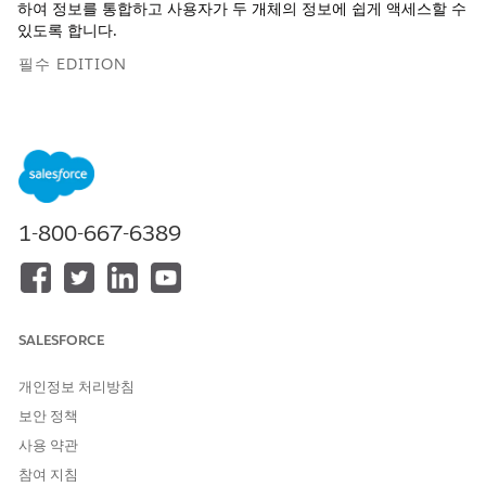
하여 정보를 통합하고 사용자가 두 개체의 정보에 쉽게 액세스할 수
있도록 합니다.
필수 EDITION
지원되는 제품 버전 보기
사례담당자가 혜택 신청을 검토할 때 자격 확인을 돕기 위해 가구
구성원에게 이미 할당된 혜택을 확인하려고 하는 경우가 많습니다.
간단하게 들리지만, 혜택 할당이 당사자 관계 그룹과 직접 연결되어
있지 않으므로 사례담당자는 연결 개체를 탐색하여 정보를 찾아야
1-800-667-6389
합니다. 당사자 관계 그룹의 상위 계정으로 이동하고 관련 연락처
관련 목록에서 그룹 구성원을 선택한 다음, 그룹 구성원의 개인 계
정 레코드 페이지에서 보상 할당 관련 목록을 확인합니다. 사례담당
자는 프로세스를 반복하여 당사자 관계 그룹의 각 구성원에게 할당
된 보상을 확인합니다.
SALESFORCE
사례담당자 및 다른 사람이 레코드 롤업을 사용하여 두 가지 관련
개인정보 처리방침
없는 개체에서 정보를 쉽게 찾을 수 있도록 합니다. 레코드 롤업을
사용하면 소스 개체의 레코드(예: 보상 할당)를 다른 관련 없는 대상
보안 정책
개체의 관련 레코드(예: 당사자 관계 그룹)와 롤업하거나 집계합니
사용 약관
다. 특정 보상 프로그램에 대한 보상 할당과 같은 레코드의 하위 집
참여 지침
합만 보려면 필터를 적용하여 사용자에게 중요한 레코드만 집계합