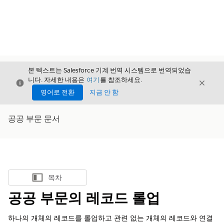
본 텍스트는 Salesforce 기계 번역 시스템으로 번역되었습
니다. 자세한 내용은
여기
를 참조하세요.
닫기
닫기
닫기
영어로 전환
지금 안 함
공공 부문 문서
목차
목차 표시
공공 부문의 레코드 롤업
하나의 개체의 레코드를 롤업하고 관련 없는 개체의 레코드와 연결