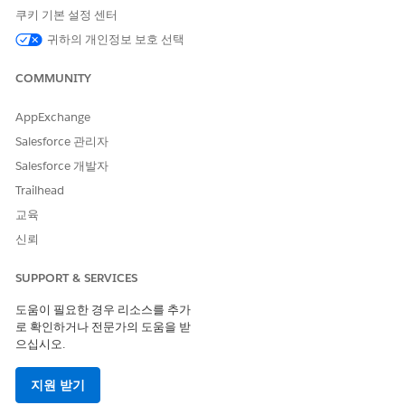
니다. 사용자는 레코드 집계 결과 관련 목록, 대상 개체의 레코드 페
쿠키 기본 설정 센터
이지에 있는 Lightning 구성 요소 또는 레코드 집계 결과 목록 보기
귀하의 개인정보 보호 선택
에서 집계된 레코드를 볼 수 있습니다.
레코드 롤업을 설정하려면 먼저 집계할 레코드의 개체(예: 보상 신
COMMUNITY
청)와 집계된 레코드와 연결할 관련 없는 개체(예: 당사자 관계 그
룹)를 식별합니다. 개체, 필터 조건, 조인 조건을 지정하는 레코드
AppExchange
롤업 정의를 만듭니다. 그런 다음, 데이터 처리 엔진 정의 및 일정 트
Salesforce 관리자
리거 플로를 구성 및 실행하여 레코드 집계 결과 개체에 저장된 정
Salesforce 개발자
의 및 집계 결과를 활성화 및 동기화합니다. 여러 레코드 롤업 정의
를 만들고 보상 신청 및 당사자 관계 그룹뿐 아니라 두 가지 관련 없
Trailhead
는 개체에 대해 만듭니다.
교육
신뢰
다음 사항도 참조:
레코드 롤업에 대한 롤업 정의
SUPPORT & SERVICES
도움이 필요한 경우 리소스를 추가
로 확인하거나 전문가의 도움을 받
으십시오.
이 기사를 통해 문제를 해결했습니까?
개선을 위한 의견을 보내주세요.
지원 받기
예
아니요