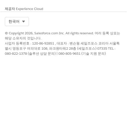
제공자
Experience Cloud
Select Org
한국어
© Copyright 2026, Salesforce.com Inc. All rights reserved. 여러 등록 상표는
해당 소유자의 것입니다.
사업자 등록번호 : 120-86-92851 , 대표자 : 벤슨웡 세일즈포스 코리아 서울특
별시 영등포구 여의대로 108, 파크원타워2 28층 (세일즈포스) 07335 TEL :
080-822-1378 (솔루션 상담 문의) | 080-805-9651 (기술 지원 문의)