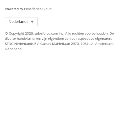
Powered by
Experience Cloud
Select Org
Nederlands
© Copyright 2026, salesforce.com inc. Alle rechten voorbehouden. De
diverse handelsmerken zijn eigendom van de respectieve eigenaren.
SFDC Netherlands BV, Gustav Mahlerlaan 2970, 1081 LA, Amsterdam,
Nederland