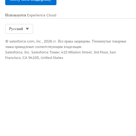
Используется
Experience Cloud
Select Org
Русский
© salesforce.com, inc., 2026 гг. Все права защищены. Упомянутые товарные
знаки принадлежат соответствующим владельцам.
Salesforce, Inc. Salesforce Tower, 415 Mission Street, 3rd Floor, San
Francisco, CA 94105, United States