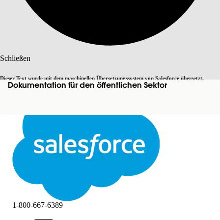
Suche
Schließen
Dieser Text wurde mit dem maschinellen Übersetzungssystem von Salesforce übersetzt.
Dokumentation für den öffentlichen Sektor
Zu Englisch wechseln
Nicht jetzt
Weitere Details finden Sie
hier
.
Schließen
Schließen
1-800-667-6389