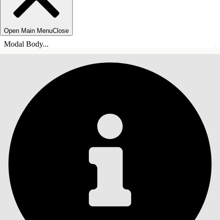
Open Main Menu
Close
Modal Body...
INHALT
Suche
Inhalt anzeigen
Inhalt