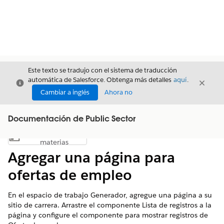
Este texto se tradujo con el sistema de traducción
automática de Salesforce. Obtenga más detalles
aquí
.
Cerrar
Cerrar
Cerrar
Cambiar a inglés
Ahora no
Documentación de Public Sector
Índice de
Mostrar índice de materias
materias
Agregar una página para
ofertas de empleo
En el espacio de trabajo Generador, agregue una página a su
sitio de carrera. Arrastre el componente Lista de registros a la
página y configure el componente para mostrar registros de