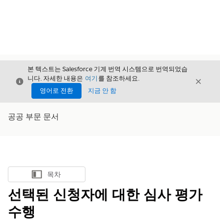
본 텍스트는 Salesforce 기계 번역 시스템으로 번역되었습
니다. 자세한 내용은
여기
를 참조하세요.
닫기
닫기
닫기
영어로 전환
지금 안 함
공공 부문 문서
목차
목차 표시
선택된 신청자에 대한 심사 평가
수행