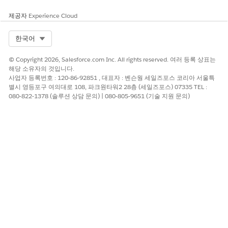
제공자
Experience Cloud
Select Org
한국어
© Copyright 2026, Salesforce.com Inc. All rights reserved. 여러 등록 상표는
해당 소유자의 것입니다.
사업자 등록번호 : 120-86-92851 , 대표자 : 벤슨웡 세일즈포스 코리아 서울특
별시 영등포구 여의대로 108, 파크원타워2 28층 (세일즈포스) 07335 TEL :
080-822-1378 (솔루션 상담 문의) | 080-805-9651 (기술 지원 문의)