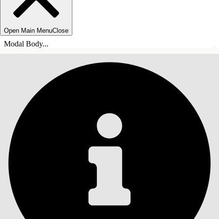
Open Main Menu
Close
Modal Body...
СОДЕРЖАНИЕ
Поиск
Показать содержание
Содержание