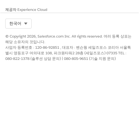
제공자
Experience Cloud
이 기사를 통해 문제를 해결했습니까?
Select Org
한국어
개선을 위한 의견을 보내주세요.
© Copyright 2026, Salesforce.com Inc. All rights reserved. 여러 등록 상표는
예
아니요
해당 소유자의 것입니다.
사업자 등록번호 : 120-86-92851 , 대표자 : 벤슨웡 세일즈포스 코리아 서울특
별시 영등포구 여의대로 108, 파크원타워2 28층 (세일즈포스) 07335 TEL :
080-822-1378 (솔루션 상담 문의) | 080-805-9651 (기술 지원 문의)