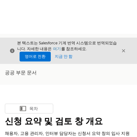
본 텍스트는 Salesforce 기계 번역 시스템으로 번역되었습
니다. 자세한 내용은
여기
를 참조하세요.
닫기
닫기
닫기
영어로 전환
지금 안 함
공공 부문 문서
목차
목차 표시
신청 요약 및 검토 창 개요
채용자, 고용 관리자, 인터뷰 담당자는 신청서 요약 창의 입사 지원