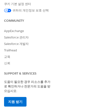
수 있습니다.
쿠키 기본 설정 센터
커리어 사이트: 신청자는 신청서의 레코드 페이지의 세부 사항
귀하의 개인정보 보호 선택
탭에서 신청 검토 창을 볼 수 있습니다.
인재 채용 관리 앱: 채용 담당자 및 HR 전문가는 응용 프로그램
COMMUNITY
요약 머리글의
검토 응용 프로그램
버튼을 클릭하여 응용 프로
그램 검토 창을 볼 수 있습니다.
AppExchange
직원 사이트: 고용 관리자와 인터뷰 담당자는 응용 프로그램 요
Salesforce 관리자
약 머리글의
응용 프로그램 검토
버튼을 클릭하여 응용 프로그
Salesforce 개발자
램 검토 창을 볼 수 있습니다.
Trailhead
중첩된 Omnistudio FlexCard 집합은 신청 검토 창에 통합 입사 신
교육
청 정보를 표시합니다. Omnistudio 통합 절차 및 데이터 매퍼는
FlexCard가 표시하는 데이터를 가져옵니다. 입사 지원 안내 플로를
신뢰
사용자 정의한 경우 사용자가 입사 지원에서 제공하는 세부 사항 및
문서에 액세스할 수 있도록 신청 검토 창의 Omnistudio 구성 요소
SUPPORT & SERVICES
를 수정합니다.
도움이 필요한 경우 리소스를 추가
신청 요약 및 신청 검토 구성 요소
로 확인하거나 전문가의 도움을 받
공공 부문(기존의 공공 부문 솔루션)에는 신청 요약 및 신청 검
으십시오.
토 창에 대한 다음 Omnistudio 구성 요소가 포함되어 있습니
다.
지원 받기