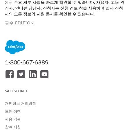
에서 주요 세부 사항을 빠르게 확인할 수 있습니다. 채용자, 고용 관
리자, 인터뷰 담당자, 신청자는 신청 검토 창을 사용하여 입사 신청
서의 모든 정보와 지원 문서를 확인할 수 있습니다.
필수 EDITION
지원되는 제품 버전 보기
인재 채용 관리 데이터 모델에서 입사 신청의 정보는 여러 개체에
저장됩니다. 신청 요약 및 신청 검토 창은 해당 개체의 데이터를 통
합하고 표시하여 사용자의 신청 선별 및 검토 과업을 간소화합니다.
1-800-667-6389
다음 페이지에서 응용 프로그램 요약 창이 사전 구성되어 있습니다.
인재 채용 관리 앱: 신청서 양식의 레코드 페이지의 신청 처리
탭
SALESFORCE
직원 현장: 신청서의 레코드 페이지의 세부 사항 탭
Omnistudio FlexCard에 신청 요약이 표시됩니다. Omnistudio 데
개인정보 처리방침
이터 매퍼는 FlexCard가 표시하는 데이터를 가져옵니다. 이러한 구
보안 정책
성 요소를 사용자 정의하여 응용 프로그램 요약에 사용자와 관련된
세부 사항을 표시합니다.
사용 약관
참여 지침
사용자는 다음 방법 중 하나로 응용 프로그램 검토 창에 액세스할