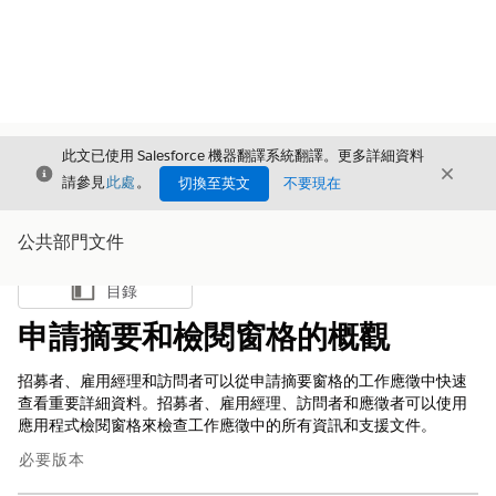
此文已使用 Salesforce 機器翻譯系統翻譯。更多詳細資料
結束
結束
結束
請參見
此處
。
切換至英文
不要現在
公共部門文件
目錄
顯示目錄
申請摘要和檢閱窗格的概觀
招募者、雇用經理和訪問者可以從申請摘要窗格的工作應徵中快速
查看重要詳細資料。招募者、雇用經理、訪問者和應徵者可以使用
應用程式檢閱窗格來檢查工作應徵中的所有資訊和支援文件。
必要版本