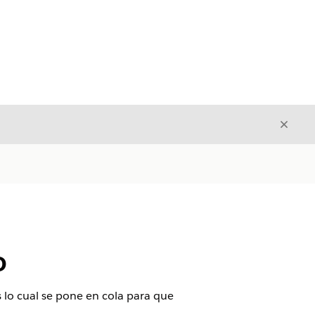
Cerrar
Cerrar
o
 lo cual se pone en cola para que