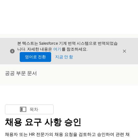
본 텍스트는 Salesforce 기계 번역 시스템으로 번역되었습
니다. 자세한 내용은
여기
를 참조하세요.
닫기
닫기
닫기
영어로 전환
지금 안 함
공공 부문 문서
목차
목차 표시
채용 요구 사항 승인
채용자 또는 HR 전문가의 채용 요청을 검토하고 승인하여 관련 채