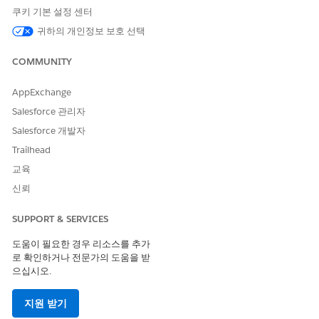
승인
을 클릭합니다.
쿠키 기본 설정 센터
필요한 경우 댓글을 입력하고
승인
을 클릭합니다.
귀하의 개인정보 보호 선택
COMMUNITY
이 기사를 통해 문제를 해결했습니까?
AppExchange
개선을 위한 의견을 보내주세요.
Salesforce 관리자
예
아니요
Salesforce 개발자
Trailhead
교육
신뢰
SUPPORT & SERVICES
도움이 필요한 경우 리소스를 추가
로 확인하거나 전문가의 도움을 받
으십시오.
지원 받기