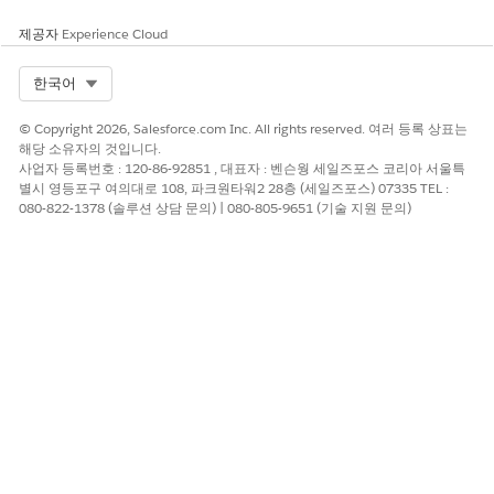
제공자
Experience Cloud
Select Org
한국어
© Copyright 2026, Salesforce.com Inc. All rights reserved. 여러 등록 상표는
해당 소유자의 것입니다.
사업자 등록번호 : 120-86-92851 , 대표자 : 벤슨웡 세일즈포스 코리아 서울특
별시 영등포구 여의대로 108, 파크원타워2 28층 (세일즈포스) 07335 TEL :
080-822-1378 (솔루션 상담 문의) | 080-805-9651 (기술 지원 문의)