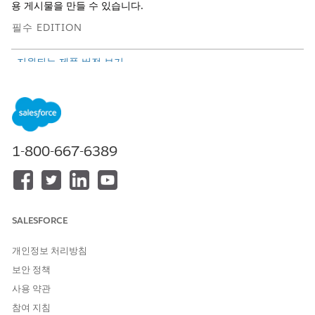
용 게시물을 만들 수 있습니다.
필수 EDITION
지원되는 제품 버전 보기
필요한 사용자 권한
채용 요청 승인:
인재 채용 관리 고용 관리자 액
세스 권한 집합
1-800-667-6389
채용자 또는 HR 전문가가 승인을 위해 채용 요청을 제출하면 알림
이 수신됩니다. 요청을 승인하면 공공 부문 솔루션이 승인 상태를
승인됨으로 업데이트합니다.
요청을 거부하고 개선 또는 변경할 수 있는 사항에 대한 사용자 의
SALESFORCE
견을 제공하거나 다른 사용자에게 요청을 다시 할당할 수 있습니다.
채용 요청 승인:
개인정보 처리방침
보안 정책
자격 증명을 사용하여 직원 사이트에 로그인합니다.
를 클릭하고 채용 요청 승인을 요청하는 알림을 선택합니다.
사용 약관
채용 요청 승인 세부 사항을 검토합니다.
참여 지침