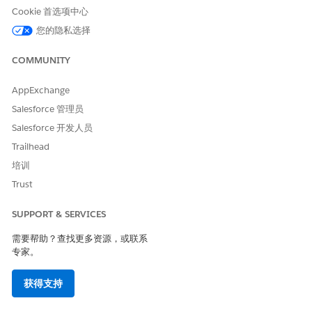
本文章是否解决您的问题？
Cookie 首选项中心
请与我们共享您的想法，以便我们进行改进！
您的隐私选择
是
否
COMMUNITY
AppExchange
Salesforce 管理员
Salesforce 开发人员
Trailhead
培训
Trust
SUPPORT & SERVICES
需要帮助？查找更多资源，或联系
专家。
获得支持