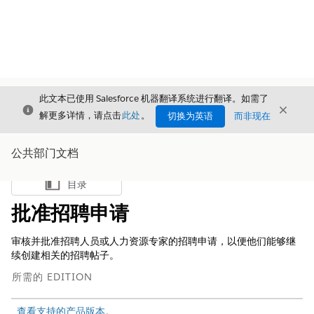
此文本已使用 Salesforce 机器翻译系统进行翻译。如需了
关闭
关闭
关闭
解更多详情，请点击
此处
。
切换为英语
而非现在
公共部门文档
目录
显示目录
批准招聘申请
审核并批准招聘人员或人力资源专家的招聘申请，以便他们能够继
续创建相关的招聘帖子。
所需的 EDITION
查看支持的产品版本
。