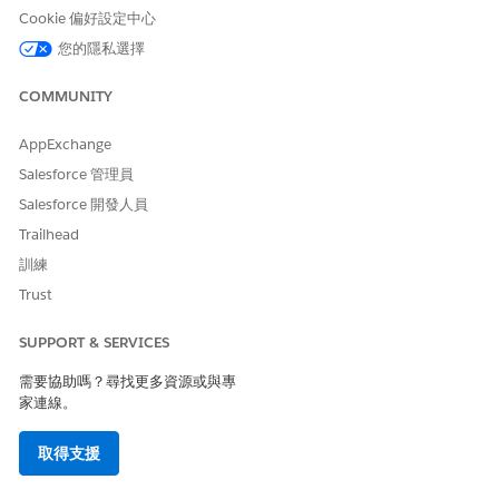
此文章是否解決您的問題？
Cookie 偏好設定中心
請讓我們知道，以便我們改進！
您的隱私選擇
是
否
COMMUNITY
AppExchange
Salesforce 管理員
Salesforce 開發人員
Trailhead
訓練
Trust
SUPPORT & SERVICES
需要協助嗎？尋找更多資源或與專
家連線。
取得支援