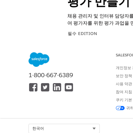
평가 만들기
채용 관리자 및 인터뷰 담당자를
여 평가자를 위한 평가 과업을 
필수 EDITION
지원되는 제품 버전 보기
SALESFO
개인정보
신청서 양식 평가 만들기:
1-800-667-6389
보안 정책
작업 계획 만들기 및 평가 과업 포함
사용 약관
참여 지침
쿠키 기본
귀하
Select Org
한국어