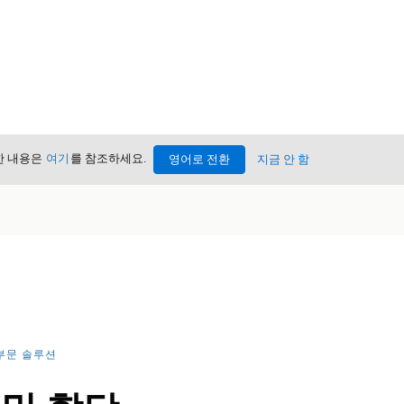
세한 내용은
여기
를 참조하세요.
영어로 전환
지금 안 함
부문 솔루션