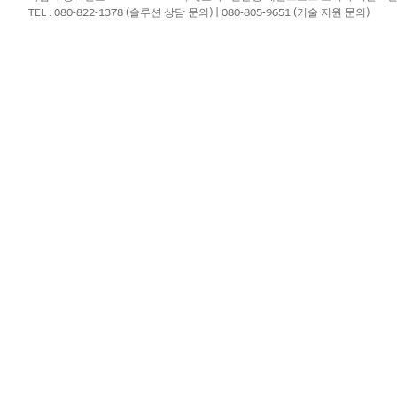
TEL : 080-822-1378 (솔루션 상담 문의) | 080-805-9651 (기술 지원 문의)
AND
인재 채용 관리 전문가 액
및 신청서 평가 공유:
호환 데이터 공유 사용
려면 채용 요청
에 대한 입사 신청을 필터링합니다.
정 신청자의 신청 양식을 찾습니다.
택합니다.
합니다.
 신청 양식을 공유합니다.
청 양식 참가자 관련 목록에서
새로 만들기
를 클릭합니다.
 다음, 고용 관리자를 검색하여 선택합니다.
자의 호환 데이터 공유 역할을 선택합니다.
추가하려면 댓글을 입력합니다.
당자와 신청서를 공유합니다.
여 신청서 평가를 만듭니다.
평가 관련 목록에서
새로 만들기
를 클릭합니다.
서 고용 관리자를 검색하여 선택합니다.