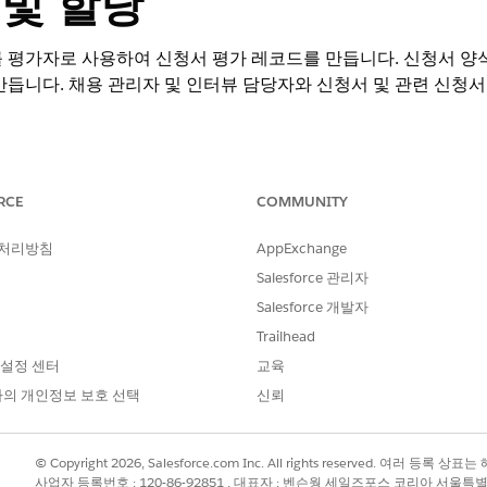
 및 할당
 평가자로 사용하여 신청서 평가 레코드를 만듭니다. 신청서 양
만듭니다. 채용 관리자 및 인터뷰 담당자와 신청서 및 관련 신청서
RCE
COMMUNITY
필요한 사용자 권한
 처리방침
AppExchange
인재 채용 관리 전문가 액세스
Salesforce 관리자
:
Salesforce 개발자
동적 평가 액세스
Trailhead
AND
 설정 센터
교육
산업 평가
의 개인정보 보호 선택
신뢰
AND
© Copyright 2026, Salesforce.com Inc. All rights reserved. 여러 등
실행 계획
사업자 등록번호 : 120-86-92851 , 대표자 : 벤슨웡 세일즈포스 코리아 서울특