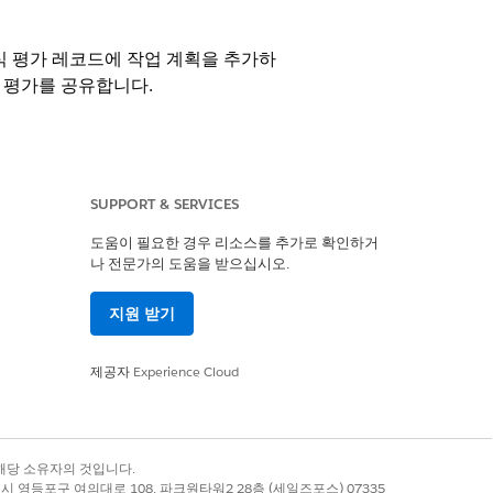
식 평가 레코드에 작업 계획을 추가하
 평가를 공유합니다.
SUPPORT & SERVICES
도움이 필요한 경우 리소스를 추가로 확인하거
나 전문가의 도움을 받으십시오.
지원 받기
제공자
Experience Cloud
록 상표는 해당 소유자의 것입니다.
별시 영등포구 여의대로 108, 파크원타워2 28층 (세일즈포스) 07335