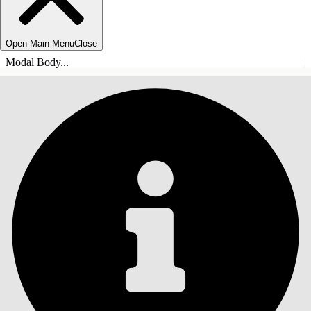
Open Main Menu
Close
Modal Body...
ÍNDICE DE MATERIAS
Buscar
Mostrar índice de
materias
Índice de materias