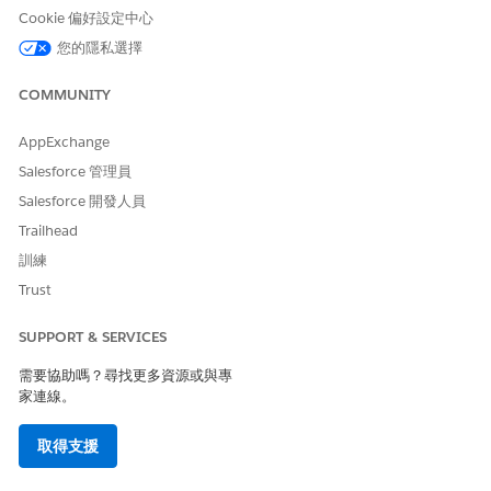
設定招募常見問題工作人員
Cookie 偏好設定中心
在您的 Experience Cloud 網站上設定並部署「招募常見問題」
您的隱私選擇
工作人員,以協助潛在工作應徵者。
COMMUNITY
AppExchange
此文章是否解決您的問題？
Salesforce 管理員
請讓我們知道，以便我們改進！
Salesforce 開發人員
Trailhead
是
否
訓練
Trust
SUPPORT & SERVICES
需要協助嗎？尋找更多資源或與專
家連線。
取得支援