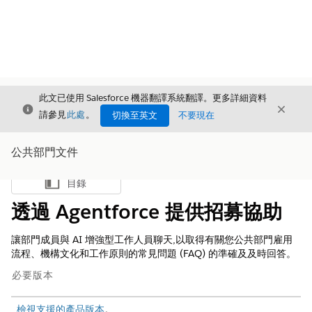
此文已使用 Salesforce 機器翻譯系統翻譯。更多詳細資料
結束
結束
結束
請參見
此處
。
切換至英文
不要現在
公共部門文件
目錄
顯示目錄
透過 Agentforce 提供招募協助
讓部門成員與 AI 增強型工作人員聊天,以取得有關您公共部門雇用
流程、機構文化和工作原則的常見問題 (FAQ) 的準確及及時回答。
必要版本
檢視支援的產品版本
。