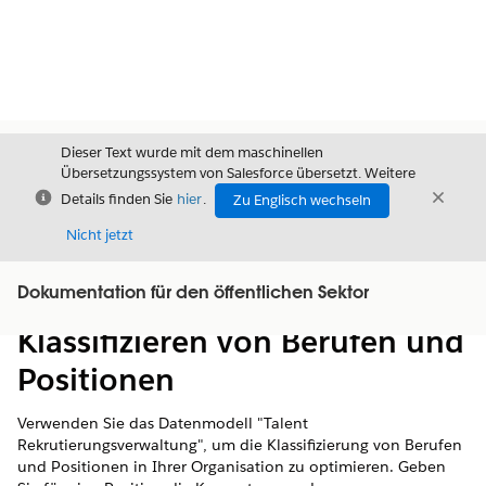
Dieser Text wurde mit dem maschinellen
Übersetzungssystem von Salesforce übersetzt. Weitere
Schließen
Schli
Details finden Sie
hier
.
Zu Englisch wechseln
Schließ
Nicht jetzt
Dokumentation für den öffentlichen Sektor
Inhalt
Inhalt anzeigen
Klassifizieren von Berufen und
Positionen
Verwenden Sie das Datenmodell "Talent
Rekrutierungsverwaltung", um die Klassifizierung von Berufen
und Positionen in Ihrer Organisation zu optimieren. Geben