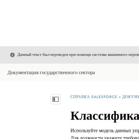
Закрыть
Данный текст был переведен при помощи системы машинного перево
Документация государственного сектора
СПРАВКА SALESFORCE
ДОКУМ
Вы находитесь здесь:
Показать содержание
Классифика
Используйте модель данных уп
Для должности укажите требов