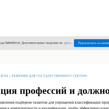
да Salesforce. Дополнительные сведения см.
здесь
.
Переключить на англи
ЕНТЫ
РЕШЕНИЯ ДЛЯ ГОСУДАРСТВЕННОГО СЕКТОРА
ция профессий и должно
равления подбором талантов для упрощения классификации проф
ания к компетентности и квалификации, чтобы эффективно иде