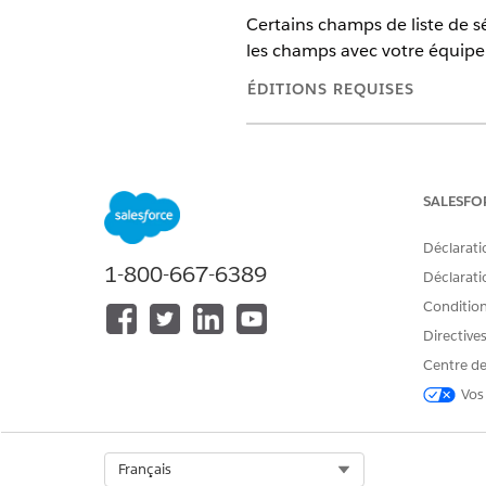
Certains champs de liste de sé
les champs avec votre équipe 
ÉDITIONS REQUISES
Afficher les éditions
de produits 
SALESFO
Pour créer des valeurs de liste d
Déclarati
1-800-667-6389
Ajoutez des valeurs de liste d
Déclaratio
Conditions
OBJET
Directive
Formulaire de demande
Centre de
Vos
Select Org
Français