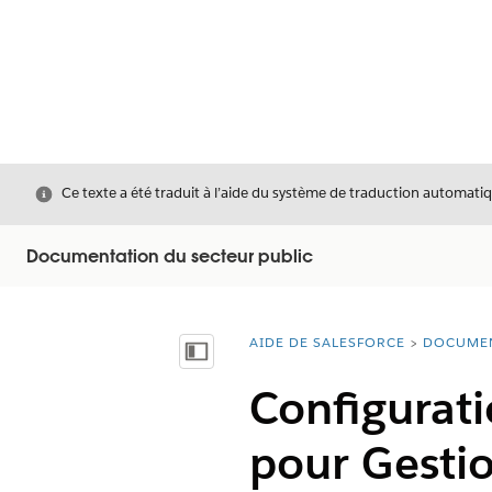
Fermer
Ce texte a été traduit à l’aide du système de traduction automatiq
Documentation du secteur public
AIDE DE SALESFORCE
DOCUME
Vous êtes ici :
Afficher la table des matières
Configurati
pour Gestio