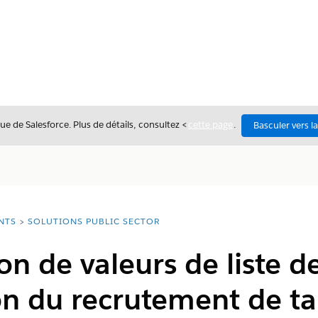
ue de Salesforce. Plus de détails, consultez <
cette page
.
Basculer vers l
NTS
SOLUTIONS PUBLIC SECTOR
on de valeurs de liste d
n du recrutement de ta