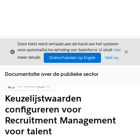
Deze tekst werd vertaald aan de hand van het systeem
voor automatische vertaling van Salesforce. U vindt
hier
Sluiten
Sluite
Sluiten
meer details.
Overschakelen op Engels
Niet nu
Documentatie over de publieke sector
Inhoudsopgave
Inhoudsopgave weergeven
Keuzelijstwaarden
configureren voor
Recruitment Management
voor talent