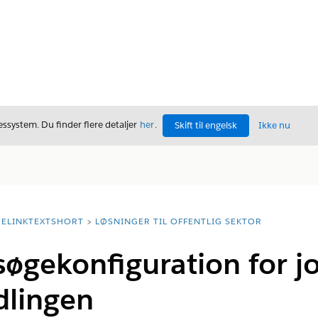
ssystem. Du finder flere detaljer
her
.
Skift til engelsk
Ikke nu
ELINKTEXTSHORT
LØSNINGER TIL OFFENTLIG SEKTOR
 søgekonfiguration for 
dlingen