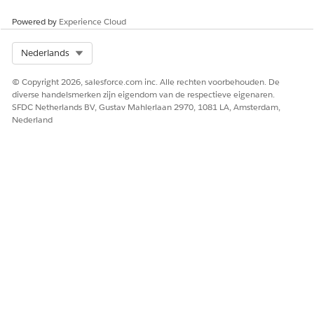
Ja
Nee
Powered by
Experience Cloud
Select Org
Nederlands
© Copyright 2026, salesforce.com inc. Alle rechten voorbehouden. De
diverse handelsmerken zijn eigendom van de respectieve eigenaren.
SFDC Netherlands BV, Gustav Mahlerlaan 2970, 1081 LA, Amsterdam,
Nederland