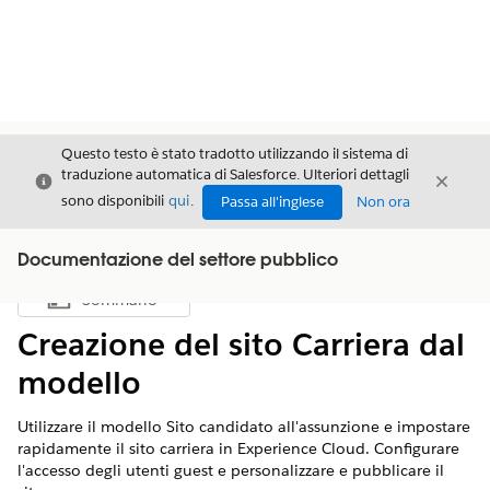
Questo testo è stato tradotto utilizzando il sistema di
traduzione automatica di Salesforce. Ulteriori dettagli
Chiudi
Chiud
Chiudi
sono disponibili
qui
.
Passa all'inglese
Non ora
Documentazione del settore pubblico
Sommario
Mostra sommario
Creazione del sito Carriera dal
modello
Utilizzare il modello Sito candidato all'assunzione e impostare
rapidamente il sito carriera in Experience Cloud. Configurare
l'accesso degli utenti guest e personalizzare e pubblicare il