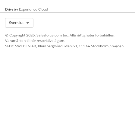
Drivs av
Experience Cloud
Select Org
Svenska
© Copyright 2026, Salesforce.com Inc. Alla rättigheter förbehålles.
Varumärken tillhör respektive ägare.
SFDC SWEDEN AB, Klarabergsviadukten 63, 111 64 Stockholm, Sweden