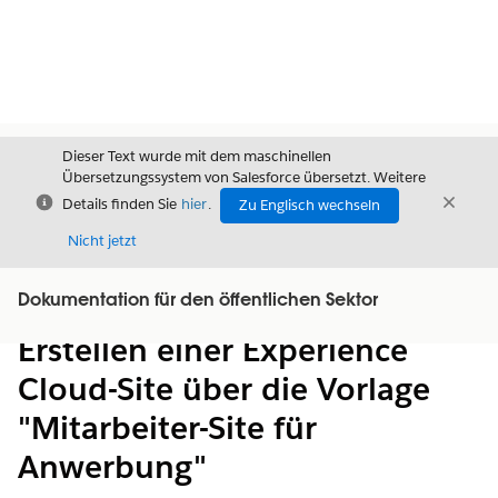
Dieser Text wurde mit dem maschinellen
Übersetzungssystem von Salesforce übersetzt. Weitere
Schließen
Schli
Details finden Sie
hier
.
Zu Englisch wechseln
Schließ
Nicht jetzt
Dokumentation für den öffentlichen Sektor
Inhalt
Inhalt anzeigen
Erstellen einer Experience
Cloud-Site über die Vorlage
"Mitarbeiter-Site für
Anwerbung"