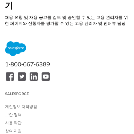
기
채용 요청 및 채용 공고를 검토 및 승인할 수 있는 고용 관리자를 위
한 페이지와 신청자를 평가할 수 있는 고용 관리자 및 인터뷰 담당
자를 위한 페이지가 포함된 Experience Cloud 사이트를 만듭니다.
필수 EDITION
지원되는 제품 버전 보기
1-800-667-6389
필요한 사용자 권한
Experience Cloud 사이트 만
익스피리언스 만들기 및 설정
들기, 사용자 정의 및 게시:
AND
SALESFORCE
설정 및 구성 보기
개인정보 처리방침
Experience Cloud 사이트 사
사이트 구성원 AND 익스피리
용자 정의:
언스 만들기 및 설정
보안 정책
사용 약관
Experience Cloud 사이트 게
사이트 구성원 AND 익스피리
시:
언스 만들기 및 설정
참여 지침