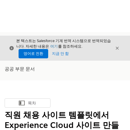
본 텍스트는 Salesforce 기계 번역 시스템으로 번역되었습
니다. 자세한 내용은
여기
를 참조하세요.
닫기
닫기
닫기
영어로 전환
지금 안 함
공공 부문 문서
목차
목차 표시
직원 채용 사이트 템플릿에서
Experience Cloud 사이트 만들