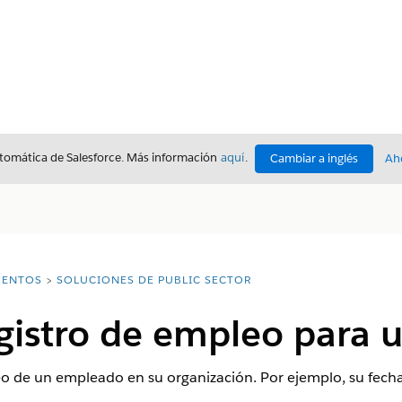
utomática de Salesforce. Más información
aquí
.
Cambiar a inglés
Ah
ENTOS
SOLUCIONES DE PUBLIC SECTOR
egistro de empleo para
o de un empleado en su organización. Por ejemplo, su fecha 