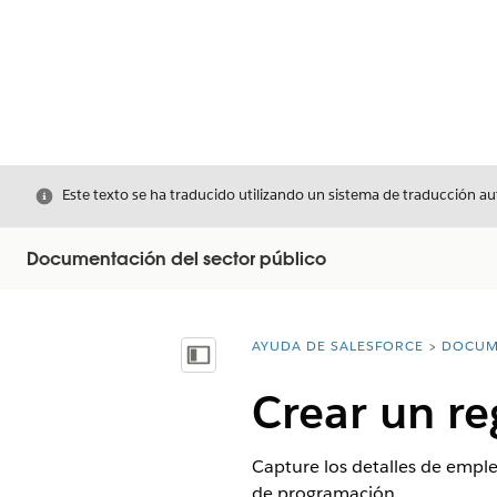
Cerrar
Este texto se ha traducido utilizando un sistema de traducción a
Documentación del sector público
AYUDA DE SALESFORCE
DOCUM
Usted está aquí:
Mostrar índice de materias
Crear un r
Capture los detalles de emple
de programación.