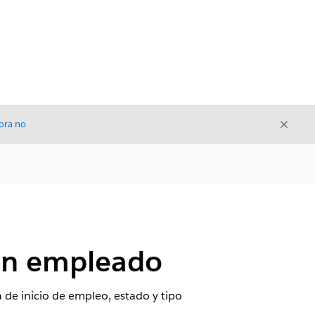
Cerrar
ora no
Cerrar
 un empleado
de inicio de empleo, estado y tipo