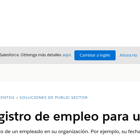
 Salesforce. Obtenga más detalles
aquí
.
Cambiar a inglés
Ahora no
ENTOS
SOLUCIONES DE PUBLIC SECTOR
egistro de empleo para
o de un empleado en su organización. Por ejemplo, su fecha 