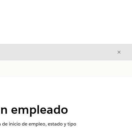
Cerrar
Cerrar
 un empleado
de inicio de empleo, estado y tipo