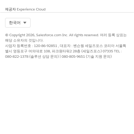
제공자
Experience Cloud
Select Org
한국어
© Copyright 2026, Salesforce.com Inc. All rights reserved. 여러 등록 상표는
해당 소유자의 것입니다.
사업자 등록번호 : 120-86-92851 , 대표자 : 벤슨웡 세일즈포스 코리아 서울특
별시 영등포구 여의대로 108, 파크원타워2 28층 (세일즈포스) 07335 TEL :
080-822-1378 (솔루션 상담 문의) | 080-805-9651 (기술 지원 문의)