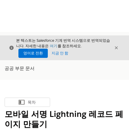
본 텍스트는 Salesforce 기계 번역 시스템으로 번역되었습
니다. 자세한 내용은
여기
를 참조하세요.
닫기
닫기
닫기
영어로 전환
지금 안 함
공공 부문 문서
목차
목차 표시
모바일 서명 Lightning 레코드 페
이지 만들기