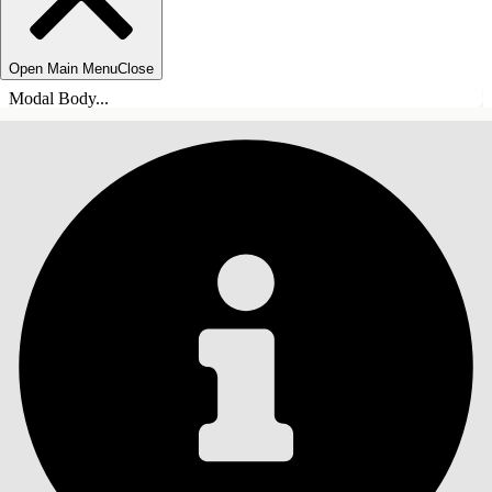
Open Main Menu
Close
Modal Body...
INHALT
Suche
Inhalt anzeigen
Inhalt