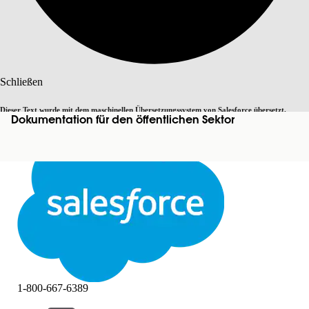
Suche
Schließen
Dieser Text wurde mit dem maschinellen Übersetzungssystem von Salesforce übersetzt.
Dokumentation für den öffentlichen Sektor
Zu Englisch wechseln
Nicht jetzt
Weitere Details finden Sie
hier
.
Schließen
Schließen
1-800-667-6389